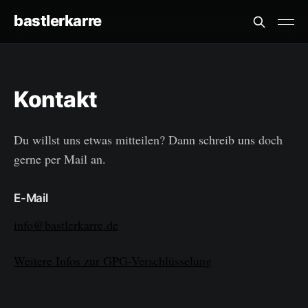
bastlerkarre
Kontakt
Du willst uns etwas mitteilen? Dann schreib uns doch
gerne per Mail an.
E-Mail
info@bastlerkarre.de
Weitere Infos zur GPG-Verschlüsselung