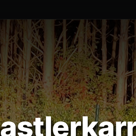
astlerkar