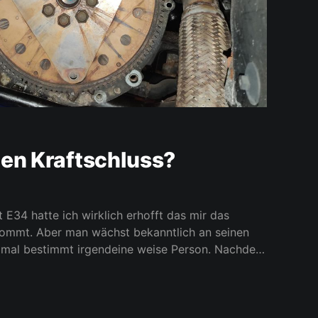
nen Kraftschluss?
 E34 hatte ich wirklich erhofft das mir das
 kommt. Aber man wächst bekanntlich an seinen
 bestimmt irgendeine weise Person. Nachdem
mal läuft hatte ich mich darauf gefreut das ich
meinem