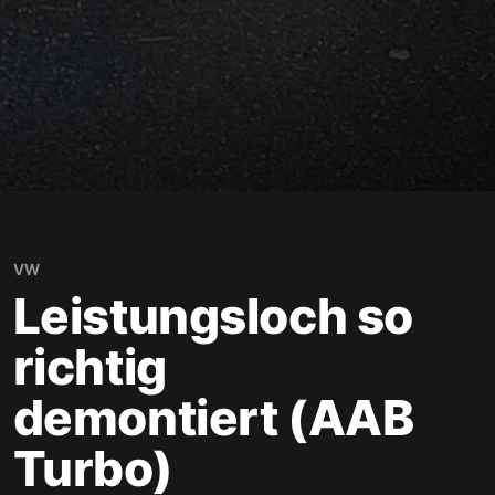
VW
Leistungsloch so
richtig
demontiert (AAB
Turbo)