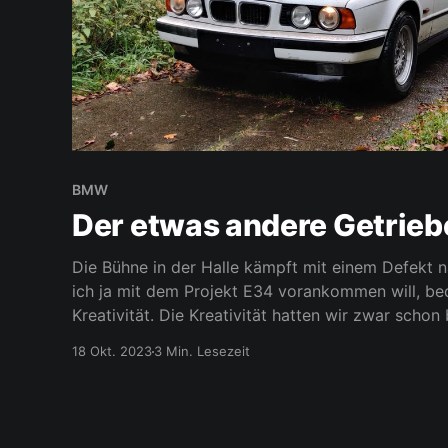
BMW
Der etwas andere Getrie
Die Bühne in der Halle kämpft mit einem Defekt
ich ja mit dem Projekt E34 vorankommen will, be
Kreativität. Die Kreativität hatten wir zwar scho
bestimmte Aktion bzw. "einem Problem" auf ein h
18 Okt. 2023
3 Min. Lesezeit